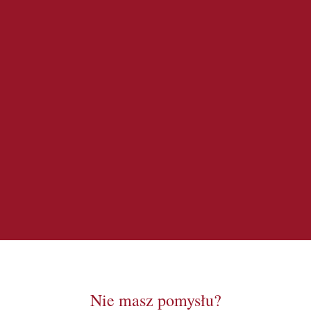
Nie masz pomysłu?