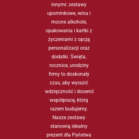
innymi: zestawy 
upominkowe, wina i 
mocne alkohole, 
opakowania i kartki z 
życzeniami z opcją 
personalizacji oraz 
dodatki. Święta, 
rocznice, urodziny 
firmy to doskonały 
czas, aby wyrazić 
wdzięczność i docenić 
współpracę, którą 
razem budujemy. 
Nasze zestawy 
stanowią idealny 
prezent dla Państwa 